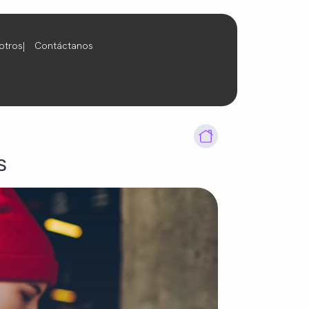
otros
Contáctanos
s