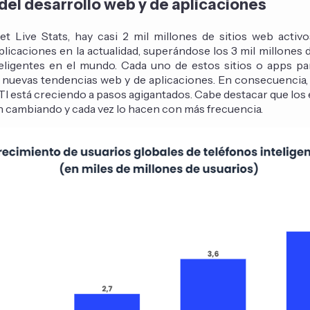
 del desarrollo web y de aplicaciones
et Live Stats, hay casi 2 mil millones de sitios web activ
plicaciones en la actualidad, superándose los 3 mil millones 
teligentes en el mundo. Cada uno de estos sitios o apps par
e nuevas tendencias web y de aplicaciones. En consecuencia,
TI está creciendo a pasos agigantados. Cabe destacar que los
n cambiando y cada vez lo hacen con más frecuencia.