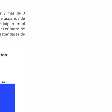
os y más de 3
de usuarios de
ticipan en el
 el número de
 estándares de