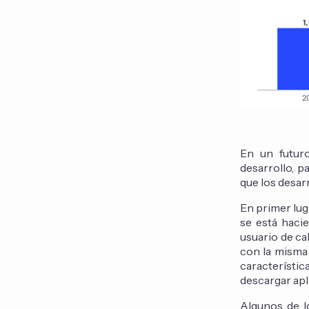
En un futuro
desarrollo, p
que los desar
En primer lug
se está haci
usuario de cal
con la misma
característic
descargar apl
Algunos de l