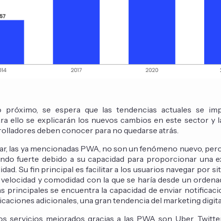
 próximo, se espera que las tendencias actuales se im
ara ello se explicarán los nuevos cambios en este sector y 
rolladores deben conocer para no quedarse atrás.
ar, las ya mencionadas PWA, no son un fenómeno nuevo, pero
endo fuerte debido a su capacidad para proporcionar una e
idad. Su fin principal es facilitar a los usuarios navegar por s
 velocidad y comodidad con la que se haría desde un ordenad
as principales se encuentra la capacidad de enviar notificac
icaciones adicionales, una gran tendencia del marketing digita
os servicios mejorados gracias a las PWA son Uber, Twitter