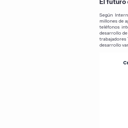
El futuro
Según Intern
millones de a
teléfonos in
desarrollo d
trabajadores 
desarrollo va