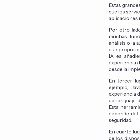
Estas grandes
que los servi
aplicaciones 
Por otro lado
muchas funci
análisis o la
que proporcio
IA es añadie
experiencia d
desde la impl
En tercer lu
ejemplo, Ja
experiencia d
de lenguaje 
Esta herrami
depende del 
seguridad.
En cuarto lug
de los dispos