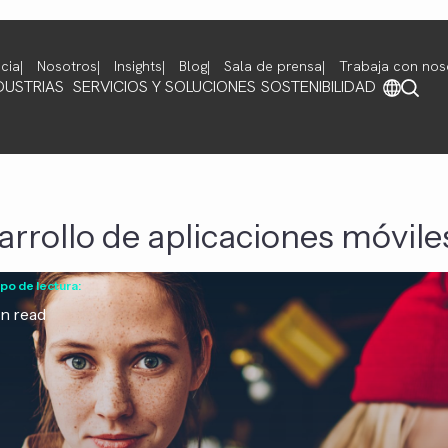
cia
Nosotros
Insights
Blog
Sala de prensa
Trabaja con nos
DUSTRIAS
SERVICIOS Y SOLUCIONES
SOSTENIBILIDAD
arrollo de aplicaciones móvile
po de lectura:
n read