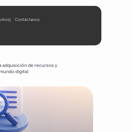
otros
Contáctanos
 la adquisición de recursos y
mundo digital.
Comput
podido
Seguir leyendo