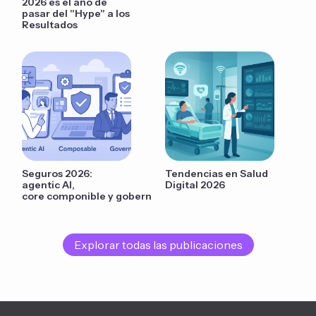
2026 es el año de
pasar del "Hype" a los
Resultados
Seguros 2026:
Tendencias en Salud
agentic AI,
Digital 2026
core componible y gobernanza
Explorar todas las publicaciones