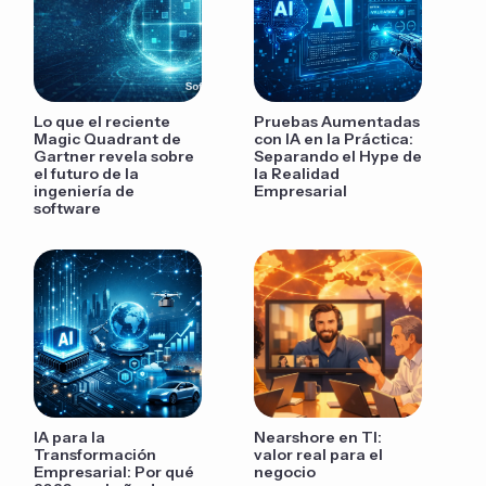
Lo que el reciente
Pruebas Aumentadas
Magic Quadrant de
con IA en la Práctica:
Gartner revela sobre
Separando el Hype de
el futuro de la
la Realidad
ingeniería de
Empresarial
software
IA para la
Nearshore en TI:
Transformación
valor real para el
Empresarial: Por qué
negocio