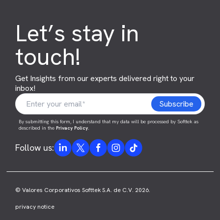
Let’s stay in
touch!
Get Insights from our experts delivered right to your
inbox!
By submitting this form, I understand that my data will be processed by Softtek as
described in the
Privacy Policy
.
Follow us:
© Valores Corporativos Softtek S.A. de C.V. 2026.
privacy notice