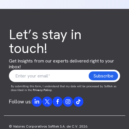
Let’s stay in
touch!
Get Insights from our experts delivered right to your
inbox!
By submitting this form, I understand that my data will be processed by Softtek as
described in the
Privacy Policy
.
Follow us:
© Valores Corporativos Softtek S.A. de C.V. 2026.