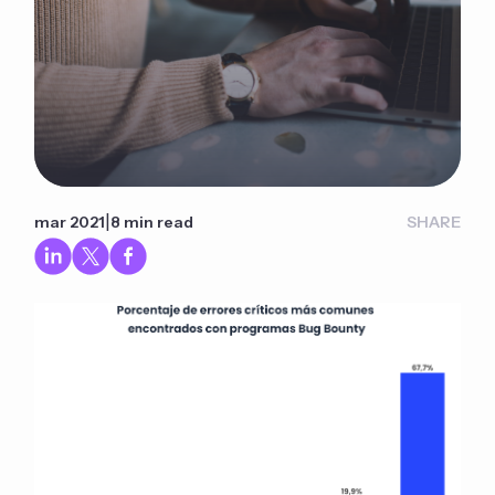
|
mar 2021
8 min read
SHARE