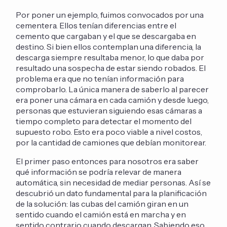
Por poner un ejemplo, fuimos convocados por una
cementera. Ellos tenían diferencias entre el
cemento que cargaban y el que se descargaba en
destino. Si bien ellos contemplan una diferencia, la
descarga siempre resultaba menor, lo que daba por
resultado una sospecha de estar siendo robados. El
problema era que no tenían información para
comprobarlo. La única manera de saberlo al parecer
era poner una cámara en cada camión y desde luego,
personas que estuvieran siguiendo esas cámaras a
tiempo completo para detectar el momento del
supuesto robo. Esto era poco viable a nivel costos,
por la cantidad de camiones que debían monitorear.
El primer paso entonces para nosotros era saber
qué información se podría relevar de manera
automática, sin necesidad de mediar personas. Así se
descubrió un dato fundamental para la planificación
de la solución: las cubas del camión giran en un
sentido cuando el camión está en marcha y en
sentido contrario cuando descargan. Sabiendo eso,