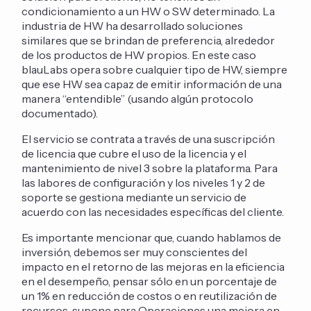
condicionamiento a un HW o SW determinado. La
industria de HW ha desarrollado soluciones
similares que se brindan de preferencia, alrededor
de los productos de HW propios. En este caso
blauLabs opera sobre cualquier tipo de HW, siempre
que ese HW sea capaz de emitir información de una
manera “entendible” (usando algún protocolo
documentado).
El servicio se contrata a través de una suscripción
de licencia que cubre el uso de la licencia y el
mantenimiento de nivel 3 sobre la plataforma. Para
las labores de configuración y los niveles 1 y 2 de
soporte se gestiona mediante un servicio de
acuerdo con las necesidades específicas del cliente.
Es importante mencionar que, cuando hablamos de
inversión, debemos ser muy conscientes del
impacto en el retorno de las mejoras en la eficiencia
en el desempeño, pensar sólo en un porcentaje de
un 1% en reducción de costos o en reutilización de
recursos, supone para Operaciones una mejora en