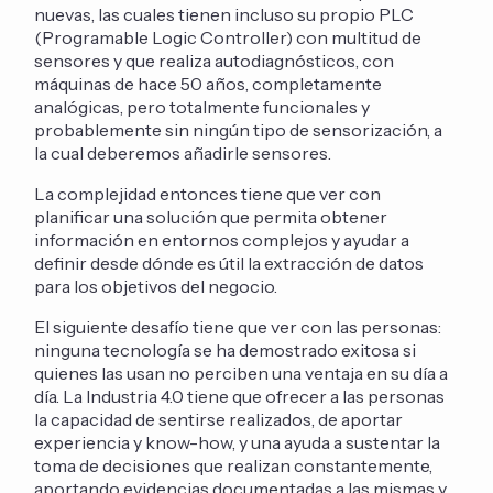
nuevas, las cuales tienen incluso su propio PLC
(Programable Logic Controller) con multitud de
sensores y que realiza autodiagnósticos, con
máquinas de hace 50 años, completamente
analógicas, pero totalmente funcionales y
probablemente sin ningún tipo de sensorización, a
la cual deberemos añadirle sensores.
La complejidad entonces tiene que ver con
planificar una solución que permita obtener
información en entornos complejos y ayudar a
definir desde dónde es útil la extracción de datos
para los objetivos del negocio.
El siguiente desafío tiene que ver con las personas:
ninguna tecnología se ha demostrado exitosa si
quienes las usan no perciben una ventaja en su día a
día. La Industria 4.0 tiene que ofrecer a las personas
la capacidad de sentirse realizados, de aportar
experiencia y know-how, y una ayuda a sustentar la
toma de decisiones que realizan constantemente,
aportando evidencias documentadas a las mismas y