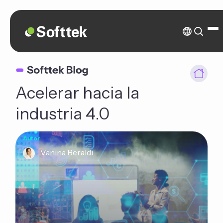
Acelerar hacia la
industria 4.0
Autor
Vanina Beraldi