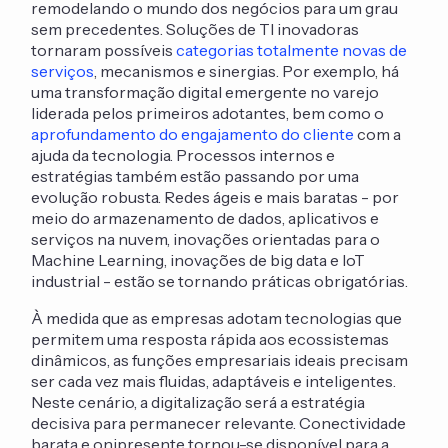
remodelando o mundo dos negócios para um grau
sem precedentes. Soluções de TI inovadoras
tornaram possíveis
categorias totalmente novas de
serviços
, mecanismos e sinergias. Por exemplo, há
uma transformação digital emergente no varejo
liderada pelos primeiros adotantes, bem como o
aprofundamento do engajamento do cliente
com a
ajuda da tecnologia. Processos internos e
estratégias também estão passando por uma
evolução robusta. Redes ágeis e mais baratas - por
meio do armazenamento de dados, aplicativos e
serviços na nuvem, inovações orientadas para o
Machine Learning, inovações de big data e IoT
industrial - estão se tornando práticas obrigatórias.
À medida que as empresas adotam tecnologias que
permitem uma resposta rápida aos ecossistemas
dinâmicos, as funções empresariais ideais precisam
ser cada vez mais fluidas, adaptáveis e inteligentes.
Neste cenário, a digitalização será a estratégia
decisiva para permanecer relevante. Conectividade
barata e onipresente tornou-se disponível para a