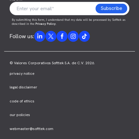
By submitting this form, I understand that my data will be processed by Softtek as
described in the
Privacy Policy
.
Follow us:
© Valores Corporativos Softtek S.A. de C.V. 2026.
privacy notice
legal disclaimer
code of ethics
our policies
webmaster@softtek.com