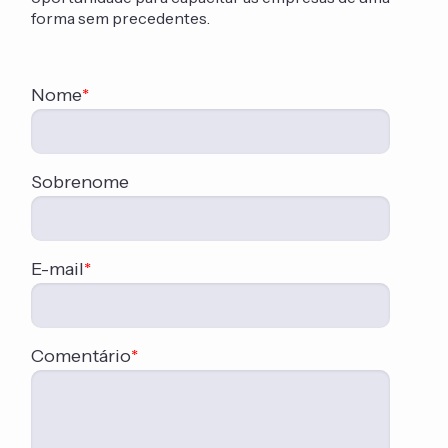
forma sem precedentes.
Nome
*
Sobrenome
E-mail
*
Comentário
*