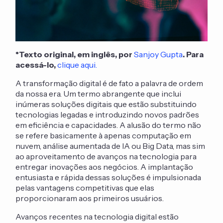
*Texto original, em inglês, por
Sanjoy Gupta
. Para
acessá-lo,
clique aqui.
A transformação digital é de fato a palavra de ordem
da nossa era. Um termo abrangente que inclui
inúmeras soluções digitais que estão substituindo
tecnologias legadas e introduzindo novos padrões
em eficiência e capacidades. A alusão do termo não
se refere basicamente à apenas computação em
nuvem, análise aumentada de IA ou Big Data, mas sim
ao aproveitamento de avanços na tecnologia para
entregar inovações aos negócios. A implantação
entusiasta e rápida dessas soluções é impulsionada
pelas vantagens competitivas que elas
proporcionaram aos primeiros usuários.
Avanços recentes na tecnologia digital estão