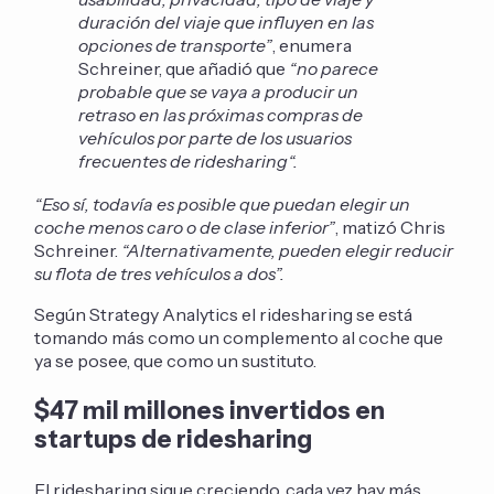
duración del viaje que influyen en las
opciones de transporte”
, enumera
Schreiner, que añadió que
“no parece
probable que se vaya a producir un
retraso en las próximas compras de
vehículos por parte de los usuarios
frecuentes de ridesharing“.
“Eso sí, todavía es posible que puedan elegir un
coche menos caro o de clase inferior”
, matizó Chris
Schreiner.
“Alternativamente, pueden elegir reducir
su flota de tres vehículos a dos”.
Según Strategy Analytics el ridesharing se está
tomando más como un complemento al coche que
ya se posee, que como un sustituto.
$47 mil millones invertidos en
startups de ridesharing
El ridesharing sigue creciendo, cada vez hay más