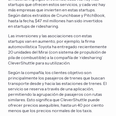
startups que ofrecen estos servicios, y cada vez hay
más empresas que invierten en estas startups.
Según datos extraídos de Crunchbase y PitchBook,
hasta la fecha, $47 mil millones han sido invertidos
en startups de ridesharing.
Las inversiones y las asociaciones con estas
startups van en aumento, por ejemplo, la firma
automovilística Toyota ha entregado recientemente
20 unidades del Mirai (con sistema de propulsión de
pila de combustible) a la compañía de ‘ridesharing’
CleverShuttle para su utilización.
Según la compañía, los clientes objetivo son
principalmente los pasajeros de trenes que buscan
transporte desde y hacia las estaciones de trenes. El
servicio se reserva a través de una aplicación,
permitiendo la agrupación de pasajeros con rutas
similares. Esto significa que CleverShuttle puede
ofrecer precios asequibles, hasta un 40 por ciento
menos que los precios normales de los taxis.