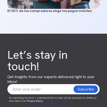
El 50% de los compradores elige los pagos móviles
Let’s stay in
touch!
Get Insights from our experts delivered right to your
inbox!
By submitting this form, I understand that my data will be processed by Softtek as
described in the
Privacy Policy
.