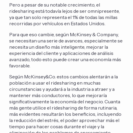
Pero a pesar de su notable crecimiento, el
ridesharing está todavía lejos de ser omnipresente,
ya que tan solo representa el 1% de todas las millas
recorridas por vehículos en Estados Unidos.
Para que eso cambie, según McKinsey & Company,
se necesitan una serie de avances, especialmente se
necesita un diseño más inteligente, mejorar la
experiencia del cliente y aplicaciones de análisis
avanzado, todo esto puede crear una economía más
favorable.
Según McKinsey&Co. estos cambios alentarán a la
población a usar el ridesharing en muchas
circunstancias y ayudará a la industria a atraer y a
mantener más conductores, lo que mejoraría
significativamente la economía del negocio. Cuanta
más gente utilice el ridesharing de forma rutinaria,
más evidentes resultarán los beneficios, incluyendo
la reducción del estrés, el poder aprovechar más el
tiempo para hacer cosas durante el viaje y la
eliminación de los problemas de aparcamiento.