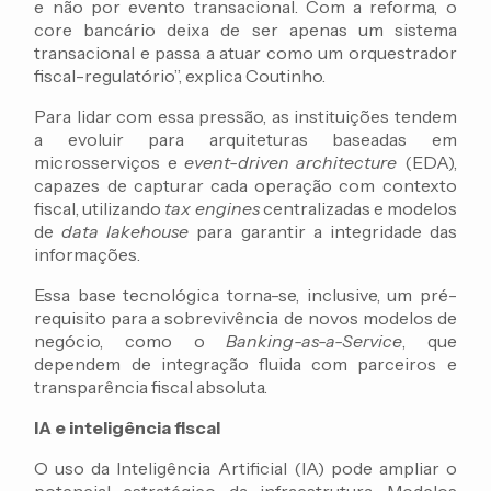
e não por evento transacional. Com a reforma, o
core bancário deixa de ser apenas um sistema
transacional e passa a atuar como um orquestrador
fiscal-regulatório”, explica Coutinho.
Para lidar com essa pressão, as instituições tendem
a evoluir para arquiteturas baseadas em
microsserviços e
event-driven architecture
(EDA),
capazes de capturar cada operação com contexto
fiscal, utilizando
tax engines
centralizadas e modelos
de
data lakehouse
para garantir a integridade das
informações.
Essa base tecnológica torna-se, inclusive, um pré-
requisito para a sobrevivência de novos modelos de
negócio, como o
Banking-as-a-Service
, que
dependem de integração fluida com parceiros e
transparência fiscal absoluta.
IA e inteligência fiscal
O uso da Inteligência Artificial (IA) pode ampliar o