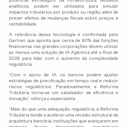
potencial estratégico da infraestrutura. Modelos
analíticos podem ser utilizados para simular
impactos tributários por produto ou região, além de
prever efeitos de mudanças fiscais sobre preços e
rentabilidade.
A relevância dessa tecnologia é confirmada pelo
Gartner, que aponta que cerca de 90% das funções
financeiras nas grandes corporações devem utilizar
ao menos uma solução de IA Agêntica até o final de
2026 para lidar com o aumento da complexidade
regulatória.
“Com o apoio de IA, os bancos podem ajustar
estratégias de precificação em tempo real e reduzir
riscos regulatórios. Paradoxalmente, a Reforma
Tributária torna-se um catalisador de eficiência e
inovação”, reforça o especialista.
“Mais do que uma adequação regulatória, a Reforma
Tributária tende a acelerar uma revisão estrutural da
arquitetura bancária. Instituições que avançarem em
motores fiscais desacoplados, arquiteturas