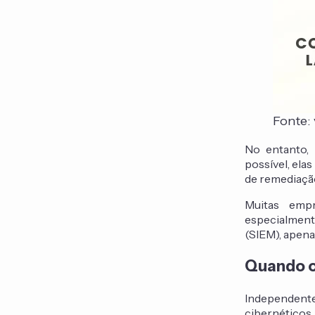
Fonte:
No entanto, 
possível, ela
de remediação
Muitas emp
especialment
(SIEM), apena
Quando o
Independente
cibernéticos