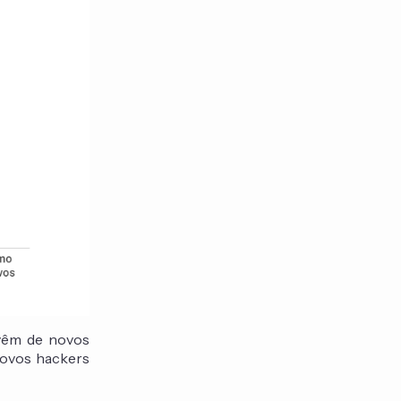
 vêm de novos
novos hackers