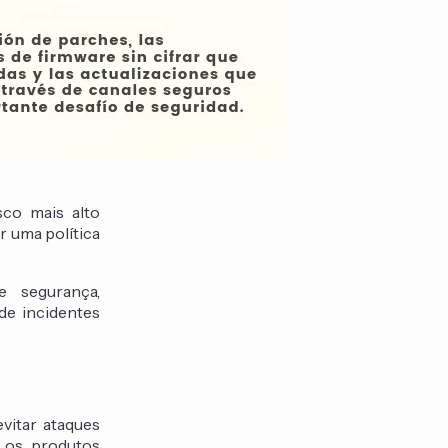
sco mais alto
r uma política
 segurança,
de incidentes
vitar ataques
e os produtos