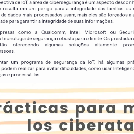
ctiva de IoT, a área de cibersegurança é um aspecto descon
so resulta em um perigo para a integridade das famílias ou
 de dados mais processados usam, mais eles são forçados a 
ade para garantir a integridade de suas informações.
resas como a Qualcomm, Intel, Microsoft ou Securi
tecnologia de segurança robusta para o limite. Os prestador
stão oferecendo algumas soluções altamente pro
essoas.
tar um programa de segurança da IoT, há algumas prá
podem realizar para evitar dificuldades, como usar Inteligênci
as e processá-las.