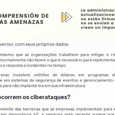
 vector, com seus próprios dados
mesmo que as organizações trabalhem para mitigar o ri
s normalmente não fazem o que é necessário para implementa
 e resposta a incidentes no tempo.
resas investem milhões de dólares em programas de
e em sistemas de segurança de eventos e gerenciamento 
s para não implantá-los em sua infraestrutura.
correm os ciberataques?
mente das barreiras que as empresas implementam para e
 em dispositivos IoT, a pesquisa mais recente sugere qu