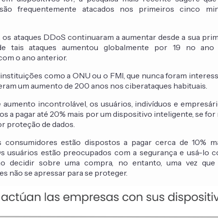
s são frequentemente atacados nos primeiros cinco mi
r, os ataques DDoS continuaram a aumentar desde a sua prime
e tais ataques aumentou globalmente por 19 no ano 
om o ano anterior.
 instituições como a ONU ou o FMI, que nunca foram interess
reram um aumento de 200 anos nos ciberataques habituais.
 aumento incontrolável, os usuários, indivíduos e empresár
os a pagar até 20% mais por um dispositivo inteligente, se fo
or proteção de dados.
s consumidores estão dispostos a pagar cerca de 10% ma
 Os usuários estão preocupados com a segurança e usá-lo 
ao decidir sobre uma compra, no entanto, uma vez qu
les não se apressar para se proteger.