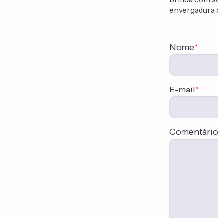
envergadura d
Nome
*
E-mail
*
Comentário