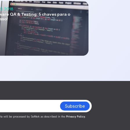
9, 2018
ware QA & Testing: 5 chaves para o
sso!
ta will be processed by Softtek as described in the
Privacy Policy
.