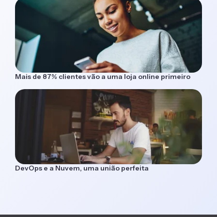
Mais de 87% clientes vão a uma loja online primeiro
DevOps e a Nuvem, uma união perfeita