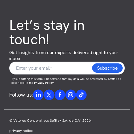
Let’s stay in
touch!
Get Insights from our experts delivered right to your
inbox!
By submitting this form, I understand that my data will be processed by Softtek as
described in the
Privacy Policy
.
Follow us:
© Valores Corporativos Softtek S.A. de C.V. 2026.
privacy notice