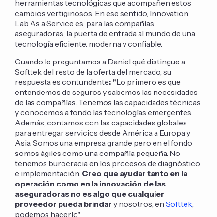
herramientas tecnológicas que acompañen estos
cambios vertiginosos. En ese sentido, Innovation
Lab As a Service es, para las compañías
aseguradoras, la puerta de entrada al mundo de una
tecnología eficiente, moderna y confiable.
Cuando le preguntamos a Daniel qué distingue a
Softtek del resto de la oferta del mercado, su
respuesta es contundente
: "
Lo primero es que
entendemos de seguros y sabemos las necesidades
de las compañías. Tenemos las capacidades técnicas
y conocemos a fondo las tecnologías emergentes.
Además, contamos con las capacidades globales
para entregar servicios desde América a Europa y
Asia. Somos una empresa grande pero en el fondo
somos ágiles como una compañía pequeña. No
tenemos burocracia en los procesos de diagnóstico
e implementación.
Creo que ayudar tanto en la
operación como en la innovación de las
aseguradoras no es algo que cualquier
proveedor pueda brindar
y nosotros, en
Softtek
,
podemos hacerlo".