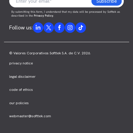
By submitting this form, I understand that my data will be processed by Softtek as
described in the
Privacy Policy
.
Follow us:
© Valores Corporativos Softtek S.A. de C.V. 2026.
privacy notice
legal disclaimer
code of ethics
our policies
webmaster@softtek.com