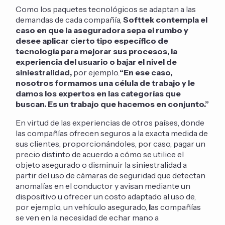
Como los paquetes tecnológicos se adaptan a las
demandas de cada compañía,
Softtek contempla el
caso en que la aseguradora sepa el rumbo y
desee aplicar cierto tipo específico de
tecnología para mejorar sus procesos, la
experiencia del usuario o bajar el nivel de
siniestralidad,
por ejemplo.
“En ese caso,
nosotros formamos una célula de trabajo y le
damos los expertos en las categorías que
buscan. Es un trabajo que hacemos en conjunto.”
En virtud de las experiencias de otros países, donde
las compañías ofrecen seguros a la exacta medida de
sus clientes, proporcionándoles, por caso, pagar un
precio distinto de acuerdo a cómo se utilice el
objeto asegurado o disminuir la siniestralidad a
partir del uso de cámaras de seguridad que detectan
anomalías en el conductor y avisan mediante un
dispositivo u ofrecer un costo adaptado al uso de,
por ejemplo, un vehículo asegurado,
l
as compañías
se ven en la necesidad de echar mano a