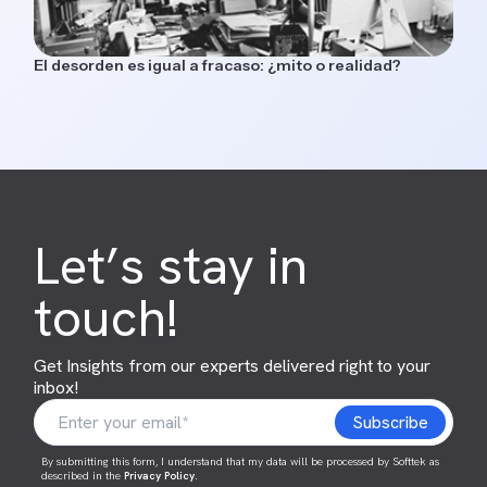
El desorden es igual a fracaso: ¿mito o realidad?
Let’s stay in
touch!
Get Insights from our experts delivered right to your
inbox!
By submitting this form, I understand that my data will be processed by Softtek as
described in the
Privacy Policy
.