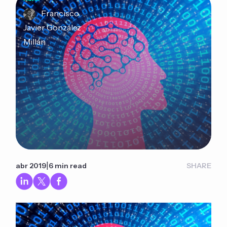
Francisco
Javier González
Millán
|
abr 2019
6 min read
SHARE