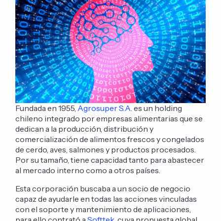
Fundada en 1955,
Agrosuper S.A
. es un holding
chileno integrado por empresas alimentarias que se
dedican a la producción, distribución y
comercialización de alimentos frescos y congelados
de cerdo, aves, salmones y productos procesados.
Por su tamaño, tiene capacidad tanto para abastecer
al mercado interno como a otros países.
Esta corporación buscaba a un socio de negocio
capaz de ayudarle en todas las acciones vinculadas
con el soporte y mantenimiento de aplicaciones,
para ello contrató a
Softtek
, cuya propuesta global