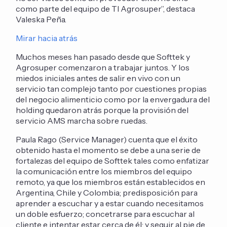
como parte del equipo de TI Agrosuper”, destaca
Valeska Peña.
Mirar hacia atrás
Muchos meses han pasado desde que Softtek y
Agrosuper comenzaron a trabajar juntos. Y los
miedos iniciales antes de salir en vivo con un
servicio tan complejo tanto por cuestiones propias
del negocio alimenticio como por la envergadura del
holding quedaron atrás porque la provisión del
servicio AMS marcha sobre ruedas.
Paula Rago (Service Manager) cuenta que el éxito
obtenido hasta el momento se debe a una serie de
fortalezas del equipo de Softtek tales como enfatizar
la comunicación entre los miembros del equipo
remoto, ya que los miembros están establecidos en
Argentina, Chile y Colombia; predisposición para
aprender a escuchar y a estar cuando necesitamos
un doble esfuerzo; concetrarse para escuchar al
cliente e intentar estar cerca de él; y seguir al pie de